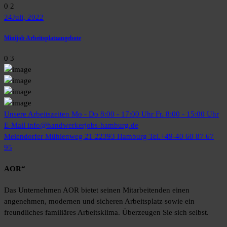
0 2
24
Juli, 2022
Minijob Arbeitsplatzangebote
0 3
Unsere Arbeitszeiten
Mo - Do 8:00 - 17:00 Uhr Fr. 8:00 - 15:00 Uhr
E-Mail
info@handwerkerjobs-hamburg.de
Meiendorfer Mühlenweg 21
22393 Hamburg Tel.+49-40 60 87 67
95
AOR“
Das Unternehmen AOR bietet seinen Mitarbeitenden einen
angenehmen, modernen und sicheren Arbeitsplatz sowie ein
freundliches familiäres Arbeitsklima. Überzeugen Sie sich selbst.