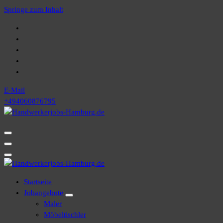
Springe zum Inhalt
E-Mail
+494060876795
Startseite
Jobangebote
Maler
Möbeltischler