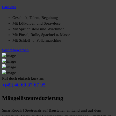
Handwerk
Geschick, Talent, Begabung
Mit Lötkolben und Spraydose
Mit Sprühpistole und Wischmob
Mit Pinsel, Rolle, Spachtel u. Masse
Mit Schleif- u. Poliermaschine
Sofort bewerben
Ruf doch einfach kurz an:
+(49) 40 60 87 67 95
Mängellistenreduzierung
SmartRepair | Spotrepair auf Baustellen an Land und auf dem
Wasser, in Hotels, in der Gastronomie, in öffentlichen Gebäuden, in