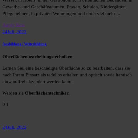
Gewerbe- und Geschäftsräumen, Praxen, Schulen, Kindergärten.
Pflegeheimen, in privaten Wohnungen und noch viel mehr ...
Apply Now
24
Juli, 2022
Ausbildung / Weiterbildung
Oberflächenbearbeitungstechniken
Lernen Sie, eine beschädigte Oberfläche so zu bearbeiten, dass sie
nach Ihrem Einsatz als tadellos erhalten und optisch sowie haptisch
einwandfrei akzeptiert werden kann.
Werden sie
Oberflächentechniker.
0 1
24
Juli, 2022