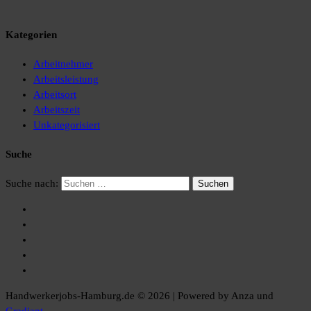
Kategorien
Arbeitnehmer
Arbeitsleistung
Arbeitsort
Arbeitszeit
Unkategorisiert
Suche
Suche nach:
Handwerkerjobs-Hamburg.de © 2026 | Powered by Anza und